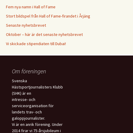
Fem nya namn i Hall of Fame
Stort bildspel från Hall of Fame-firandet i Årjäng
Senaste nyhetsbrevet
Oktober – här är det senaste nyhetsbrevet
Vi skickade stipendiaten till Dubai!
Om föreningen
Svenska
Hästsportjournalisters Klubb
(SHK) är en
intresse- och
serviceorganisation för
landets trav- och
galoppjournalister.
Vi är en anrik förening. Under
2014 firar vi 75-årsjubileum i