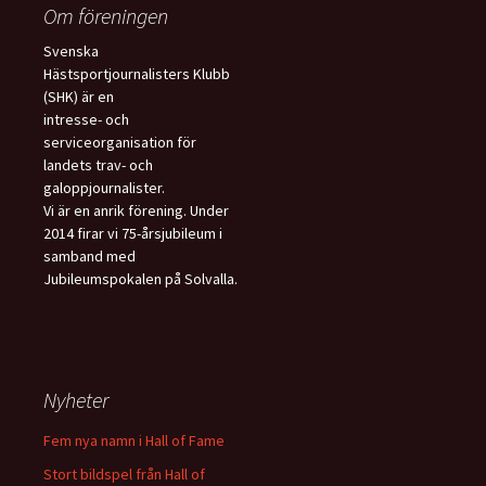
Om föreningen
Svenska
Hästsportjournalisters Klubb
(SHK) är en
intresse- och
serviceorganisation för
landets trav- och
galoppjournalister.
Vi är en anrik förening. Under
2014 firar vi 75-årsjubileum i
samband med
Jubileumspokalen på Solvalla.
Nyheter
Fem nya namn i Hall of Fame
Stort bildspel från Hall of