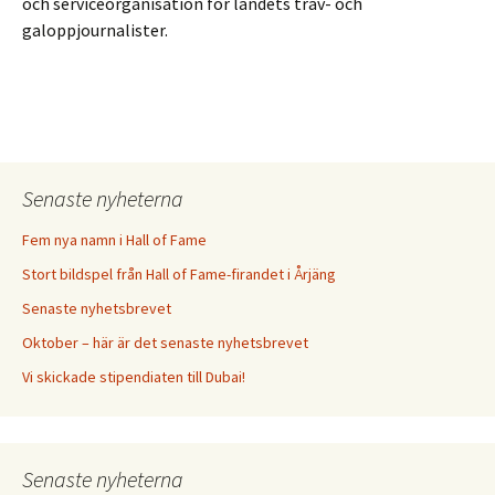
och serviceorganisation för landets trav- och
galoppjournalister.
Senaste nyheterna
Fem nya namn i Hall of Fame
Stort bildspel från Hall of Fame-firandet i Årjäng
Senaste nyhetsbrevet
Oktober – här är det senaste nyhetsbrevet
Vi skickade stipendiaten till Dubai!
Senaste nyheterna