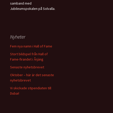
samband med
Jubileumspokalen på Solvalla.
Nyheter
Fem nya namn i Hall of Fame
Stort bildspel från Hall of
Fame-firandet i Årjäng
Senaste nyhetsbrevet
Oktober – här är det senaste
nyhetsbrevet
Vi skickade stipendiaten till
Dubai!