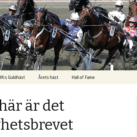
K:s Guldhäst
Årets häst
Hall of Fame
här är det
yhetsbrevet