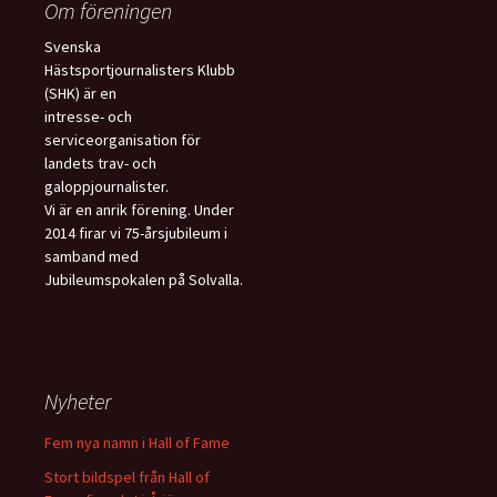
Om föreningen
Svenska
Hästsportjournalisters Klubb
(SHK) är en
intresse- och
serviceorganisation för
landets trav- och
galoppjournalister.
Vi är en anrik förening. Under
2014 firar vi 75-årsjubileum i
samband med
Jubileumspokalen på Solvalla.
Nyheter
Fem nya namn i Hall of Fame
Stort bildspel från Hall of