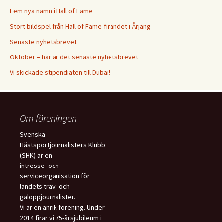
Fem nya namn i Hall of Fame
Stort bildspel från Hall of Fame-firandet i Årjäng
Senaste nyhetsbrevet
Oktober – här är det senaste nyhetsbrevet
Vi skickade stipendiaten till Dubai!
Om föreningen
Svenska
Hästsportjournalisters Klubb
(SHK) är en
intresse- och
serviceorganisation för
landets trav- och
galoppjournalister.
Vi är en anrik förening. Under
2014 firar vi 75-årsjubileum i