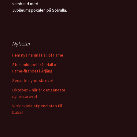
samband med
Jubileumspokalen på Solvalla.
Nyheter
Fem nya namn i Hall of Fame
Stort bildspel från Hall of
Fame-firandet i Årjäng
Senaste nyhetsbrevet
Oktober – här är det senaste
nyhetsbrevet
Vi skickade stipendiaten till
Dubai!