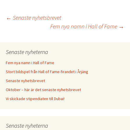
Post
←
Senaste nyhetsbrevet
Fem nya namn i Hall of Fame
→
navigation
Senaste nyheterna
Fem nya namn i Hall of Fame
Stort bildspel från Hall of Fame-firandet i Årjäng
Senaste nyhetsbrevet
Oktober – här är det senaste nyhetsbrevet
Vi skickade stipendiaten till Dubai!
Senaste nyheterna